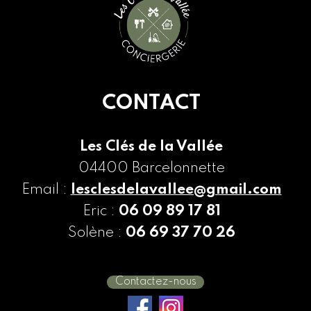
CONTACT
Les Clés de la Vallée
04400 Barcelonnette
Email :
lesclesdelavallee@gmail.com
Eric :
06 09 89 17 81
Solène :
06 69 37 70 26
Contactez-nous